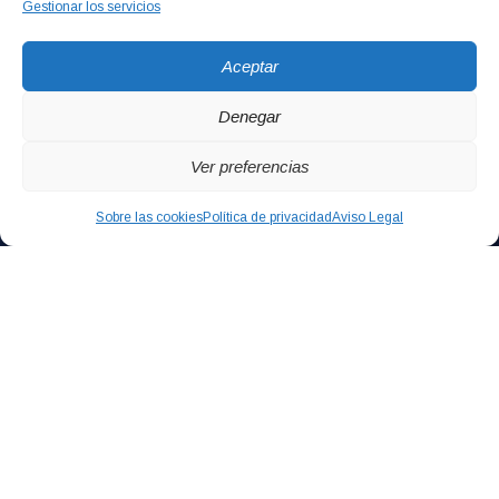
Gestionar los servicios
Aceptar
Denegar
Ver preferencias
Sobre las cookies
Política de privacidad
Aviso Legal
NOSOTROS
Expertos en
asesoramiento global de