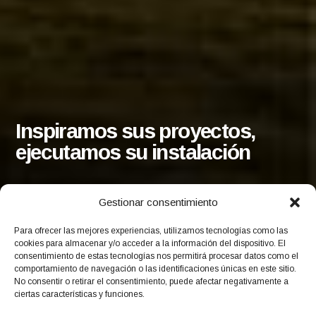
Inspiramos sus proyectos,
ejecutamos su instalación
Gestionar consentimiento
EMPEZAR
Para ofrecer las mejores experiencias, utilizamos tecnologías como las
cookies para almacenar y/o acceder a la información del dispositivo. El
consentimiento de estas tecnologías nos permitirá procesar datos como el
comportamiento de navegación o las identificaciones únicas en este sitio.
No consentir o retirar el consentimiento, puede afectar negativamente a
ciertas características y funciones.