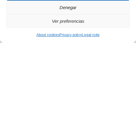
Denegar
Ver preferencias
About cookies
Privacy policy
Legal note
Service, quality and